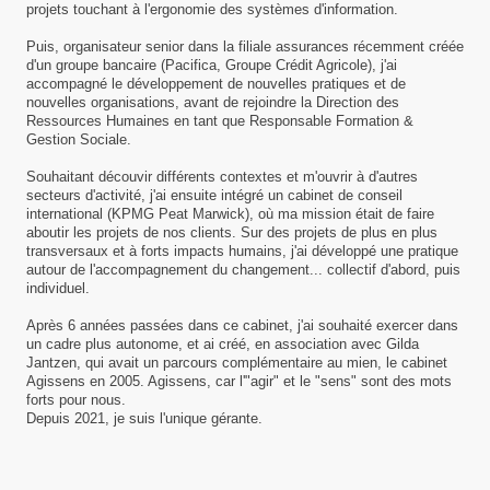
projets touchant à l'ergonomie des systèmes d'information.
Puis, organisateur senior dans la filiale assurances récemment créée
d'un groupe bancaire (Pacifica, Groupe Crédit Agricole), j'ai
accompagné le développement de nouvelles pratiques et de
nouvelles organisations, avant de rejoindre la Direction des
Ressources Humaines en tant que Responsable Formation &
Gestion Sociale.
Souhaitant découvir différents contextes et m'ouvrir à d'autres
secteurs d'activité, j'ai ensuite intégré un cabinet de conseil
international (KPMG Peat Marwick), où ma mission était de faire
aboutir les projets de nos clients. Sur des projets de plus en plus
transversaux et à forts impacts humains, j'ai développé une pratique
autour de l'accompagnement du changement... collectif d'abord, puis
individuel.
Après 6 années passées dans ce cabinet, j'ai souhaité exercer dans
un cadre plus autonome, et ai créé, en association avec Gilda
Jantzen, qui avait un parcours complémentaire au mien, le cabinet
Agissens en 2005. Agissens, car l'"agir" et le "sens" sont des mots
forts pour nous.
Depuis 2021, je suis l'unique gérante.